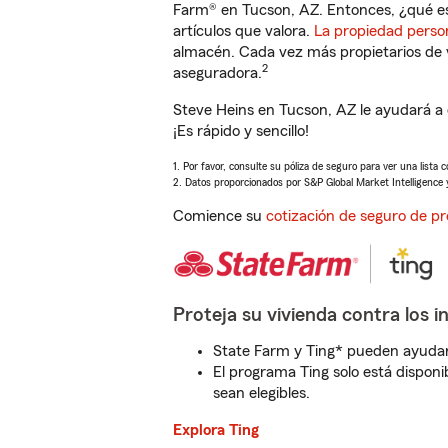
Farm® en Tucson, AZ. Entonces, ¿qué es
artículos que valora.
La propiedad perso
almacén. Cada vez más propietarios de 
2
aseguradora.
Steve Heins en Tucson, AZ le ayudará a
¡Es rápido y sencillo!
1. Por favor, consulte su póliza de seguro para ver una lista 
2. Datos proporcionados por S&P Global Market Intelligence 
Comience su
cotización de seguro de pr
Proteja su vivienda contra los i
State Farm y Ting* pueden ayudarl
El programa Ting solo está disponib
sean elegibles.
Explora Ting