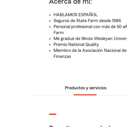
Acerca de mí:
HABLAMOS ESPAÑOL
Seguros de State Farm desde 1986
Personal profesional con más de 50 añ
Farm
Me gradué de Illinois Wesleyan Univers
Premio National Quality
Miembro de la Asociación Nacional de
Finanzas
Productos y servicios