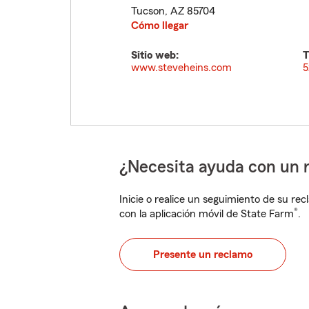
Tucson
,
AZ
85704
Cómo llegar
Sitio web:
T
www.steveheins.com
5
¿Necesita ayuda con un 
Inicie o realice un seguimiento de su rec
®
con la aplicación móvil de State Farm
.
Presente un reclamo