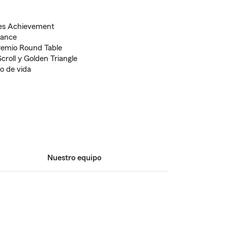
les Achievement
rance
remio Round Table
croll y Golden Triangle
o de vida
Nuestro equipo