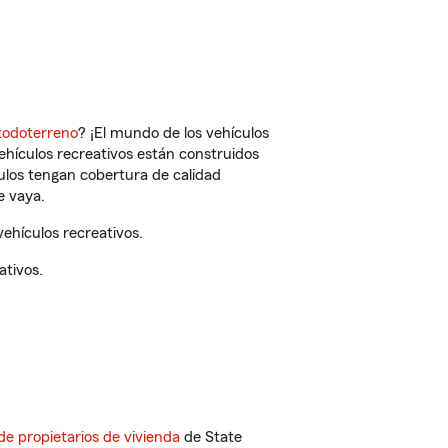
todoterreno
? ¡El mundo de los vehículos
vehículos recreativos están construidos
culos tengan cobertura de calidad
e vaya.
ehículos recreativos.
ativos.
de propietarios de vivienda
de State