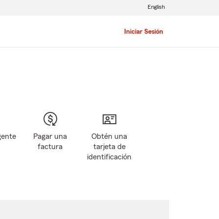
English
Iniciar Sesión
gente
Pagar una
Obtén una
factura
tarjeta de
identificación