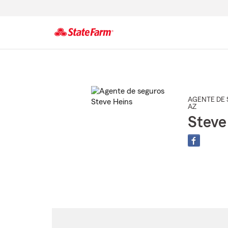
Comienzo
del
contenido
principal
AGENTE DE 
AZ
Steve