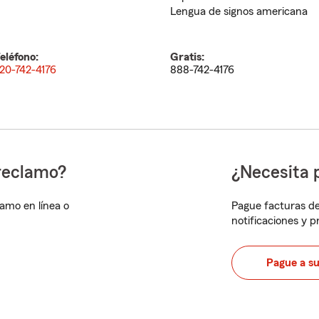
Lengua de signos americana
eléfono:
Gratis:
20-742-4176
888-742-4176
reclamo?
¿Necesita 
lamo en línea o
Pague facturas de
notificaciones y 
Pague a s