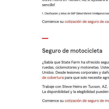
sencillo!
1. Clasificación y datos de S&P Global Market Intelligence ba
Comience su
cotización de seguro de ca
Seguro de motocicleta
¿Sabía que State Farm ha ofrecido segu
ruedas, ciclomotores y motonetas. Usted
Unidos. Desde lesiones corporales y dañ
de cobertura
para que solo necesite agre
Trabaje con Steve Heins en Tucson, AZ, 
La disponibilidad y la elegibilidad pueden 
Comience su
cotización de seguro de mo