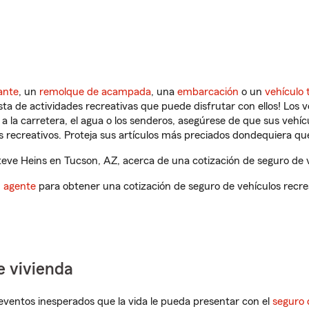
ante
, un
remolque de acampada
, una
embarcación
o un
vehículo 
ista de actividades recreativas que puede disfrutar con ellos! Los 
a la carretera, el agua o los senderos, asegúrese de que sus vehí
 recreativos. Proteja sus artículos más preciados dondequiera qu
ve Heins en Tucson, AZ, acerca de una cotización de seguro de v
n agente
para obtener una cotización de seguro de vehículos recre
e vivienda
eventos inesperados que la vida le pueda presentar con el
seguro 