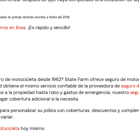
sados en primas directas escritas a fecha del 2018.
rros en línea
. ¡Es rápido y sencillo!
ro de motocicleta desde 1962? State Farm ofrece seguro de motoci
 obtiene el mismo servicio confiable de la proveedora de
seguro 
os a la propiedad hasta robo y gastos de emergencia, nuestro
segu
gar cobertura adicional si la necesita.
para personalizar su póliza con coberturas, descuentos y comple
variar.
tocicleta
hoy mismo.