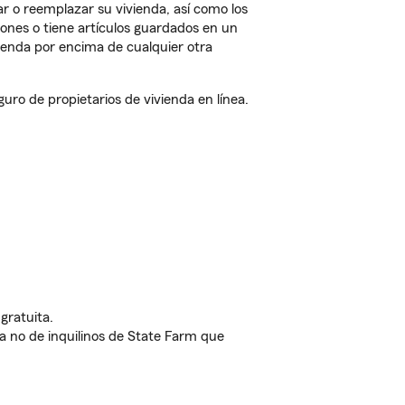
r o reemplazar su vivienda, así como los
iones o tiene artículos guardados en un
ienda por encima de cualquier otra
o de propietarios de vivienda en línea.
gratuita.
nda no de inquilinos de State Farm que