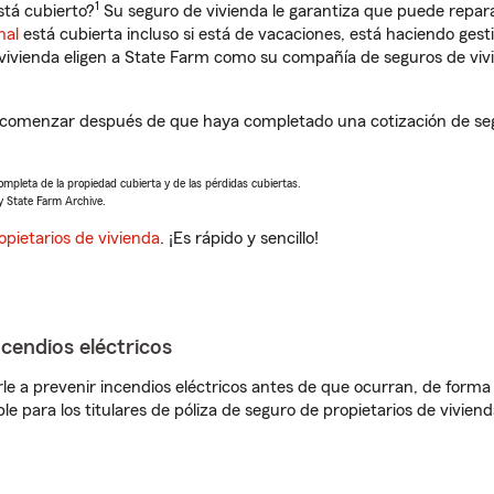
1
tá cubierto?
Su seguro de vivienda le garantiza que puede repara
nal
está cubierta incluso si está de vacaciones, está haciendo gest
vivienda eligen a State Farm como su compañía de seguros de viv
 comenzar después de que haya completado una cotización de segur
completa de la propiedad cubierta y de las pérdidas cubiertas.
y State Farm Archive.
opietarios de vivienda
. ¡Es rápido y sencillo!
ncendios eléctricos
e a prevenir incendios eléctricos antes de que ocurran, de forma 
le para los titulares de póliza de seguro de propietarios de vivie