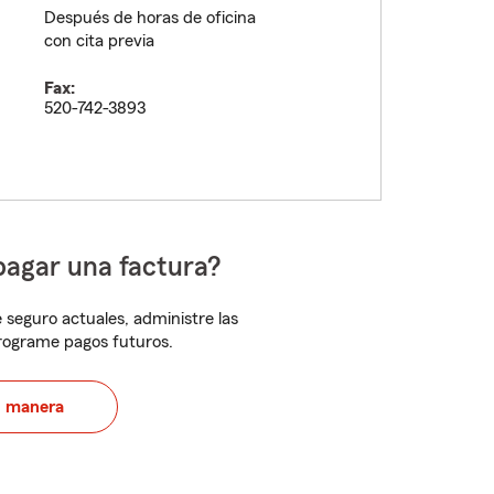
Después de horas de oficina
con cita previa
Fax:
520-742-3893
pagar una factura?
 seguro actuales, administre las
programe pagos futuros.
u manera