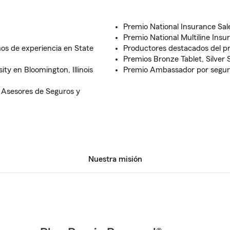
Premio National Insurance Sa
Premio National Multiline Insu
os de experiencia en State
Productores destacados del p
Premios Bronze Tablet, Silver S
ity en Bloomington, Illinois
Premio Ambassador por segur
 Asesores de Seguros y
Nuestra misión